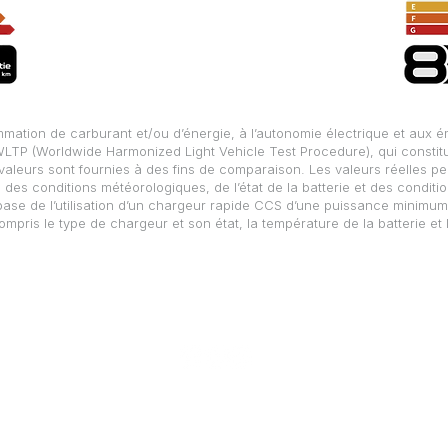
mmation de carburant et/ou d’énergie, à l’autonomie électrique et aux
LTP (Worldwide Harmonized Light Vehicle Test Procedure), qui constit
aleurs sont fournies à des fins de comparaison. Les valeurs réelles peu
des conditions météorologiques, de l’état de la batterie et des conditio
base de l’utilisation d’un chargeur rapide CCS d’une puissance minimum
ompris le type de chargeur et son état, la température de la batterie e
S'abonner