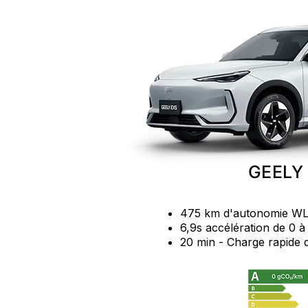
GEELY
475 km d'autonomie WLT
6,9s accélération de 0 à
20 min - Charge rapide