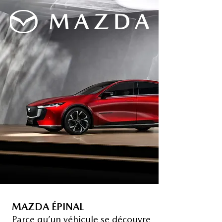
MAZDA ÉPINAL
Parce qu’un véhicule se découvre